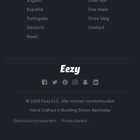
English
Over ons
Español
Ons team
Português
Onze blog
Deutsch
Contact
Meer...
© 2026 Eezy LLC. Alle rechten voorbehouden
Gebruiksvoorwaarden
Privacybeleid