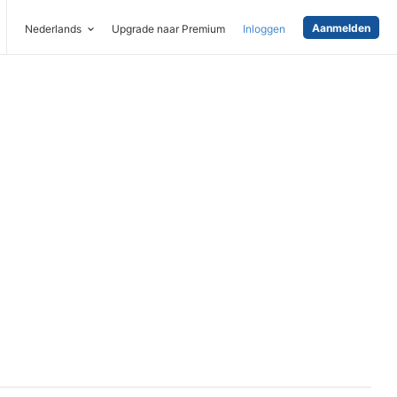
Aanmelden
Nederlands
Upgrade naar Premium
Inloggen