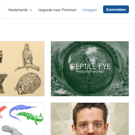
Aanmelden
Nederlands
Upgrade naar Premium
Inloggen