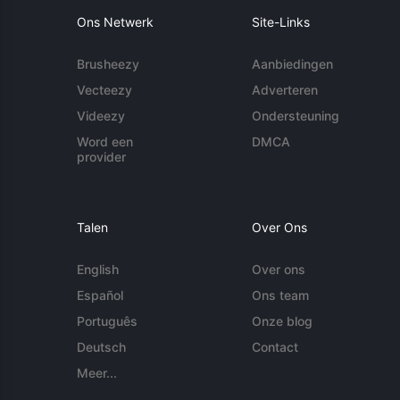
Ons Netwerk
Site-Links
Brusheezy
Aanbiedingen
Vecteezy
Adverteren
Videezy
Ondersteuning
Word een
DMCA
provider
Talen
Over Ons
English
Over ons
Español
Ons team
Português
Onze blog
Deutsch
Contact
Meer...