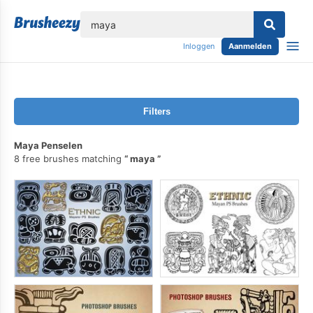
lose
Inloggen
Aanmelden
Filters
Maya Penselen
8 free brushes matching
maya