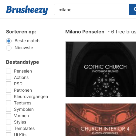
Sorteren op:
Milano Penselen
-
6 free bru
Beste match
Nieuwste
Bestandstype
Penselen
Actions
PSD
Patronen
Kleurovergangen
Textures
Symbolen
Vormen
Styles
Templates
Ui Kits