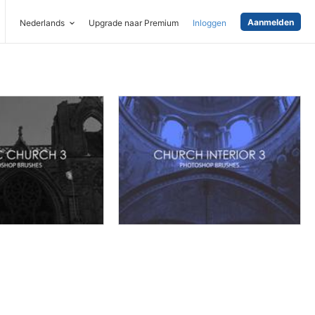
Aanmelden
Nederlands
Upgrade naar Premium
Inloggen