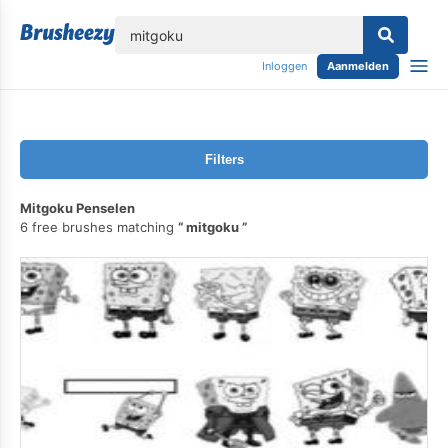
lose
Inloggen
Aanmelden
Filters
Mitgoku Penselen
6 free brushes matching
mitgoku