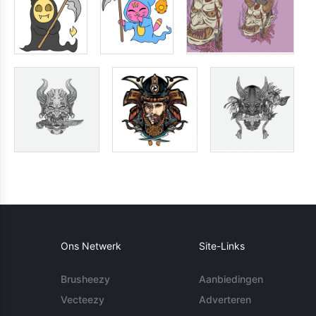
Ons Netwerk
Site-Links
Brusheezy
Aanbiedingen
Vecteezy
Adverteren