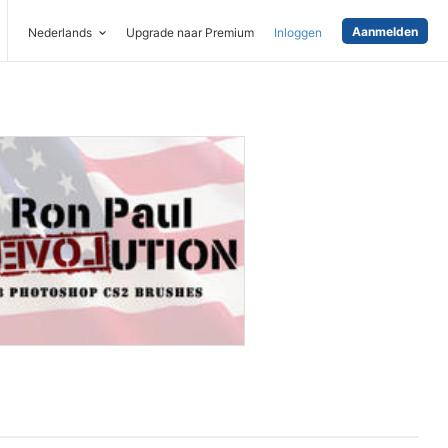
Aanmelden
Nederlands
Upgrade naar Premium
Inloggen