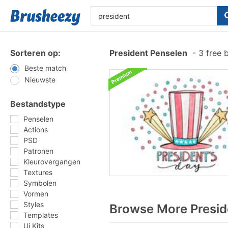
Sorteren op:
President Penselen
-
3 free 
Beste match
Nieuwste
Bestandstype
Penselen
Actions
PSD
Patronen
Kleurovergangen
Textures
Symbolen
Vormen
Styles
Browse More Presid
Templates
Ui Kits