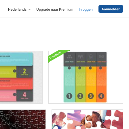
Aanmelden
Nederlands
Upgrade naar Premium
Inloggen