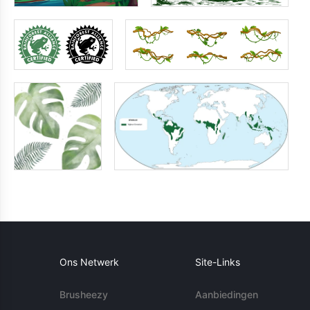
Ons Netwerk
Site-Links
Brusheezy
Aanbiedingen