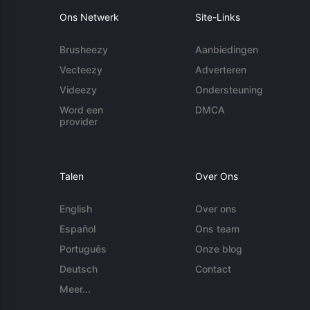
Ons Netwerk
Site-Links
Brusheezy
Aanbiedingen
Vecteezy
Adverteren
Videezy
Ondersteuning
Word een
DMCA
provider
Talen
Over Ons
English
Over ons
Español
Ons team
Português
Onze blog
Deutsch
Contact
Meer...