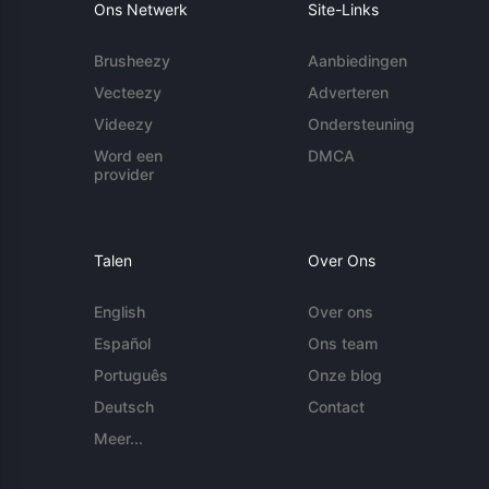
Ons Netwerk
Site-Links
Brusheezy
Aanbiedingen
Vecteezy
Adverteren
Videezy
Ondersteuning
Word een
DMCA
provider
Talen
Over Ons
English
Over ons
Español
Ons team
Português
Onze blog
Deutsch
Contact
Meer...