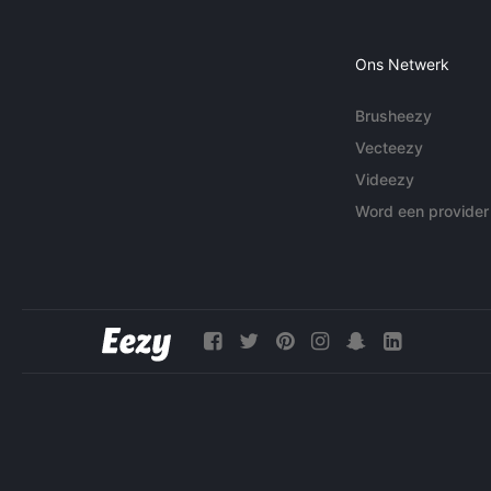
Ons Netwerk
Brusheezy
Vecteezy
Videezy
Word een provider