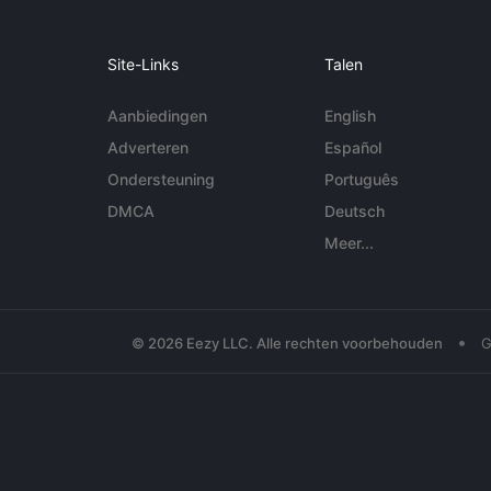
Site-Links
Talen
Aanbiedingen
English
Adverteren
Español
Ondersteuning
Português
DMCA
Deutsch
Meer...
•
© 2026 Eezy LLC. Alle rechten voorbehouden
G