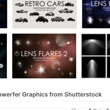
werfer Graphics from Shutterstock