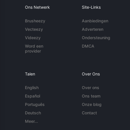
Ons Netwerk
Site-Links
Brusheezy
Aanbiedingen
Vecteezy
Adverteren
Videezy
Ondersteuning
Word een
DMCA
provider
Talen
Over Ons
English
Over ons
Español
Ons team
Português
Onze blog
Deutsch
Contact
Meer...