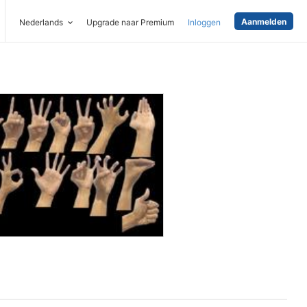
Aanmelden
Nederlands
Upgrade naar Premium
Inloggen