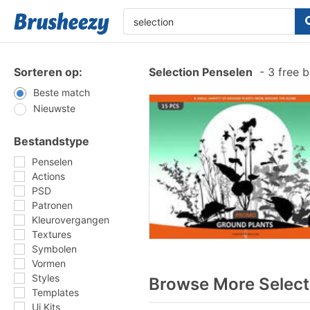
Sorteren op:
Selection Penselen
-
3 free 
Beste match
Nieuwste
Bestandstype
Penselen
Actions
PSD
Patronen
Kleurovergangen
Textures
Symbolen
Vormen
Styles
Browse More Select
Templates
Ui Kits