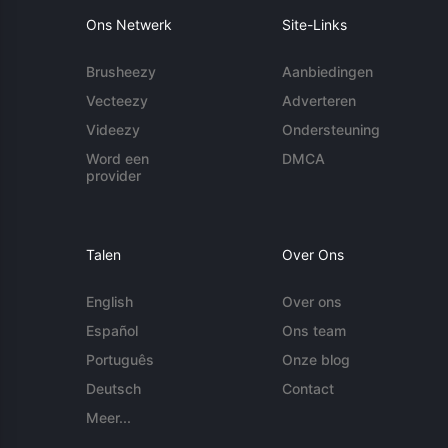
Ons Netwerk
Site-Links
Brusheezy
Aanbiedingen
Vecteezy
Adverteren
Videezy
Ondersteuning
Word een
DMCA
provider
Talen
Over Ons
English
Over ons
Español
Ons team
Português
Onze blog
Deutsch
Contact
Meer...