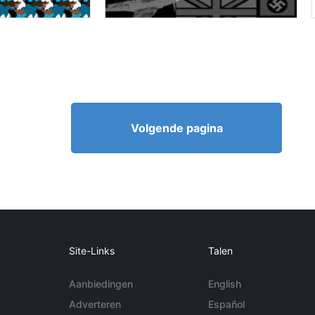
Volgende pagina
Site-Links
Talen
Aanbiedingen
English
Adverteren
Español