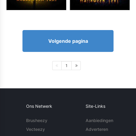
Volgende pagina
1
Ons Netwerk
Site-Links
Brusheezy
Aanbiedingen
Vecteezy
Adverteren