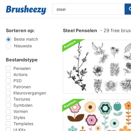
Sorteren op:
Steel Penselen
-
29 free bru
Beste match
Nieuwste
Bestandstype
Penselen
Actions
PSD
Patronen
Kleurovergangen
Textures
Symbolen
Vormen
Styles
Templates
Ui Kits