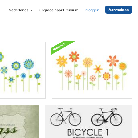
Aanmelden
Nederlands
Upgrade naar Premium
Inloggen