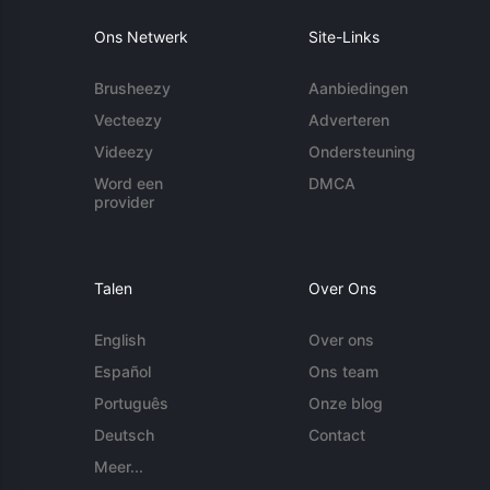
Ons Netwerk
Site-Links
Brusheezy
Aanbiedingen
Vecteezy
Adverteren
Videezy
Ondersteuning
Word een
DMCA
provider
Talen
Over Ons
English
Over ons
Español
Ons team
Português
Onze blog
Deutsch
Contact
Meer...