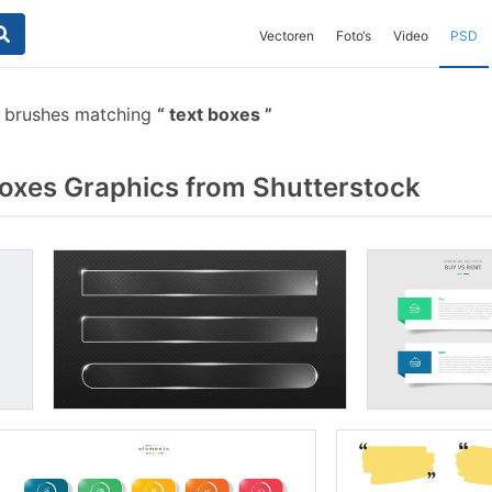
Vectoren
Foto‘s
Video
PSD
 brushes matching
text boxes
oxes Graphics from Shutterstock