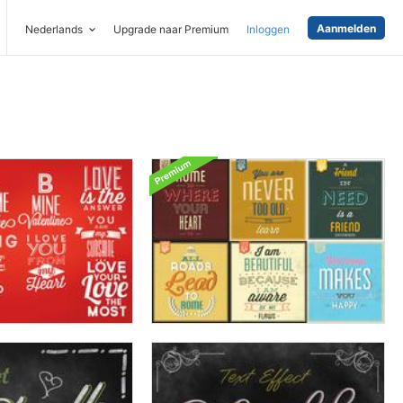
Aanmelden
Nederlands
Upgrade naar Premium
Inloggen