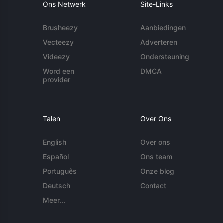
Ons Netwerk
Site-Links
Brusheezy
Aanbiedingen
Vecteezy
Adverteren
Videezy
Ondersteuning
Word een
DMCA
provider
Talen
Over Ons
English
Over ons
Español
Ons team
Português
Onze blog
Deutsch
Contact
Meer...