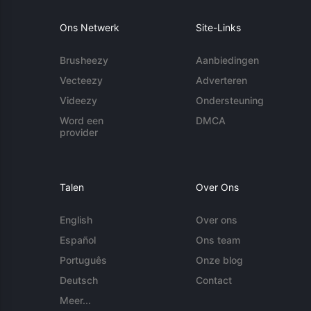
Ons Netwerk
Site-Links
Brusheezy
Aanbiedingen
Vecteezy
Adverteren
Videezy
Ondersteuning
Word een
DMCA
provider
Talen
Over Ons
English
Over ons
Español
Ons team
Português
Onze blog
Deutsch
Contact
Meer...