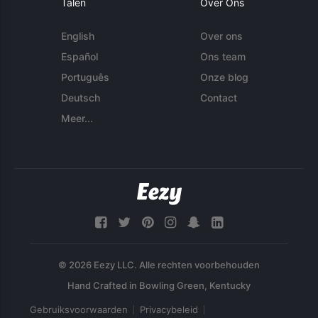
Talen
Over Ons
English
Over ons
Español
Ons team
Português
Onze blog
Deutsch
Contact
Meer...
© 2026 Eezy LLC. Alle rechten voorbehouden
Gebruiksvoorwaarden
Privacybeleid