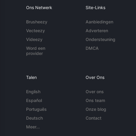
Ons Netwerk
Site-Links
Brusheezy
Aanbiedingen
Vecteezy
Adverteren
Videezy
Ondersteuning
Word een
DMCA
provider
Talen
Over Ons
English
Over ons
Español
Ons team
Português
Onze blog
Deutsch
Contact
Meer...