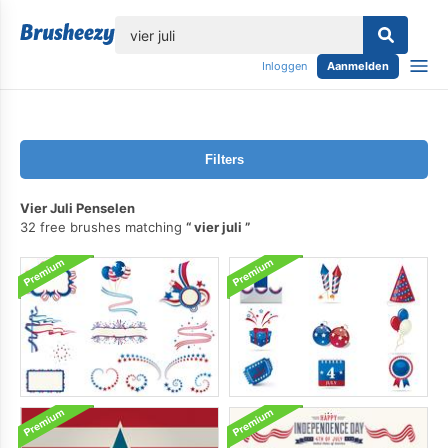
lose
Inloggen
Aanmelden
Filters
Vier Juli Penselen
32 free brushes matching
vier juli