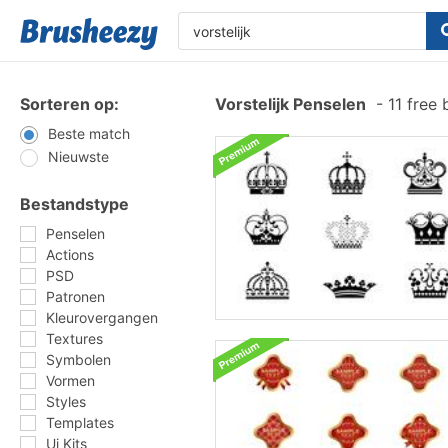
Sorteren op:
Vorstelijk Penselen
-
11 free
Beste match
Nieuwste
Bestandstype
Penselen
Actions
PSD
Patronen
Kleurovergangen
Textures
Symbolen
Vormen
Styles
Templates
Ui Kits