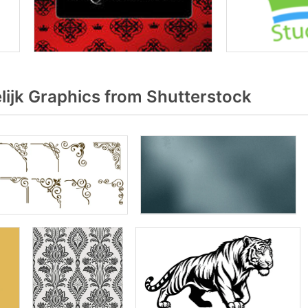
ijk Graphics from Shutterstock