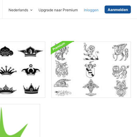
Aanmelden
Nederlands
Upgrade naar Premium
Inloggen