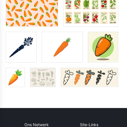
Ons Netwerk
Site-Links