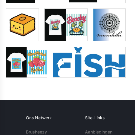
Ons Netwerk
Site-Links
Brusheezy
Aanbiedingen