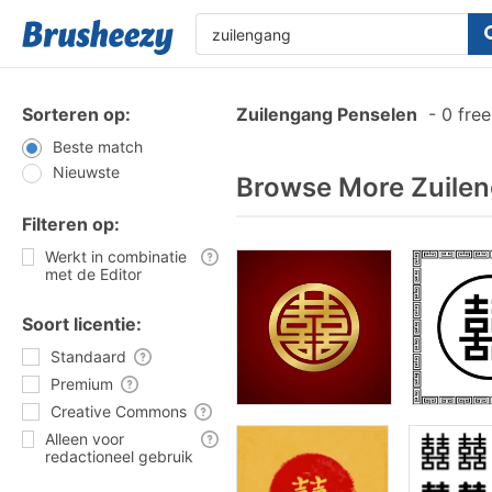
Sorteren op:
Zuilengang Penselen
-
0 free
Beste match
Nieuwste
Browse More Zuilen
Filteren op:
Werkt in combinatie
met de Editor
Soort licentie:
Standaard
Premium
Creative Commons
Alleen voor
redactioneel gebruik