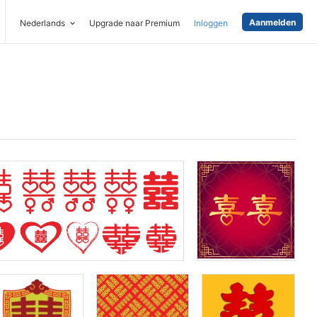
Aanmelden
Nederlands
Upgrade naar Premium
Inloggen