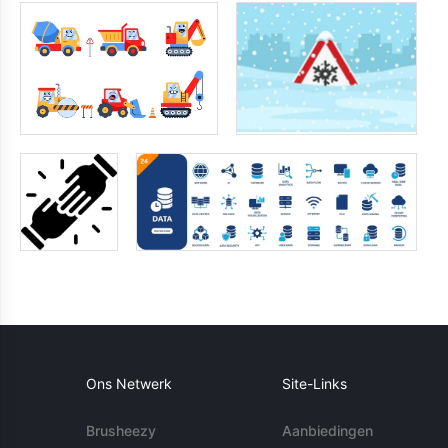
Ons Netwerk
Site-Links
Brusheezy
Aanbiedingen