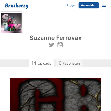
Inloggen
Aanmelden
Suzanne Ferrovax
14
0
Uploads
Favorieten