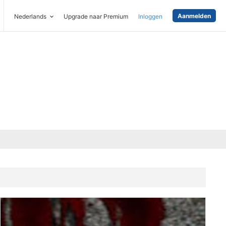
Aanmelden
Nederlands
Upgrade naar Premium
Inloggen