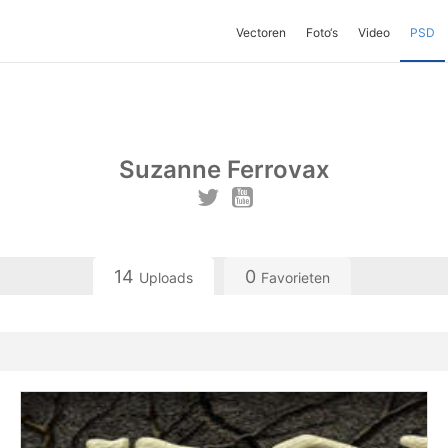
Vectoren
Foto‘s
Video
PSD
Suzanne Ferrovax
14
0
Uploads
Favorieten