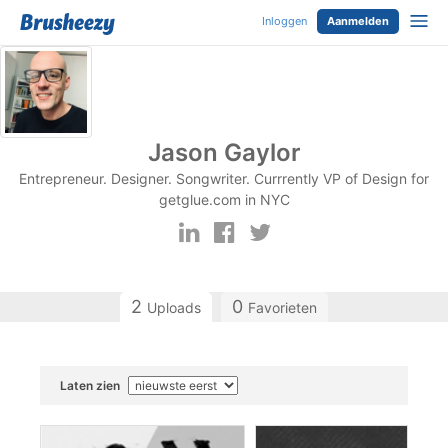
Inloggen
Aanmelden
Jason Gaylor
Entrepreneur. Designer. Songwriter. Currrently VP of Design for
getglue.com in NYC
2
0
Uploads
Favorieten
Laten zien