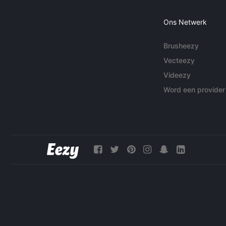
Ons Netwerk
Brusheezy
Vecteezy
Videezy
Word een provider