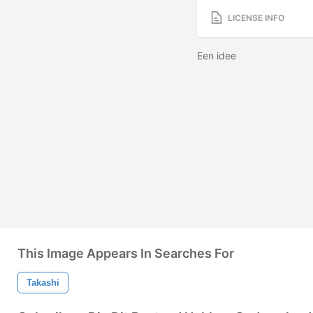
LICENSE INFO
Een idee
This Image Appears In Searches For
Takashi