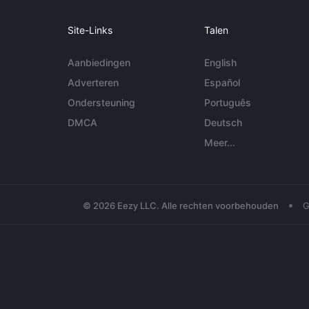
Site-Links
Talen
Aanbiedingen
English
Adverteren
Español
Ondersteuning
Português
DMCA
Deutsch
Meer...
•
© 2026 Eezy LLC. Alle rechten voorbehouden
G