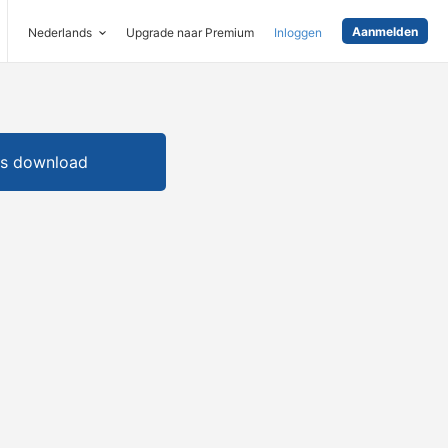
Aanmelden
Nederlands
Upgrade naar Premium
Inloggen
is download