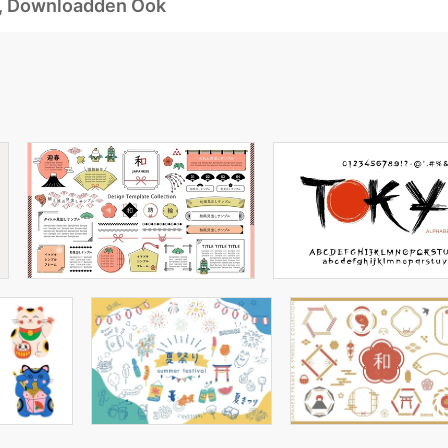
d, Downloadden Ook