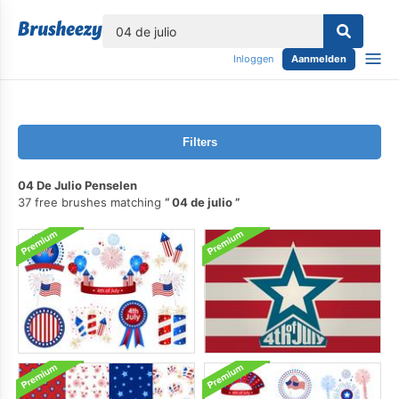
lose
Inloggen
Aanmelden
Filters
04 De Julio Penselen
37 free brushes matching
04 de julio