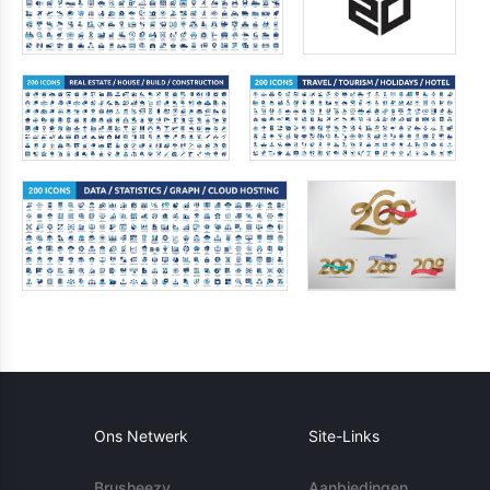
Ons Netwerk
Site-Links
Brusheezy
Aanbiedingen