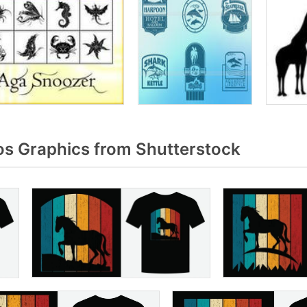
s Graphics from Shutterstock