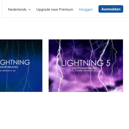
Aanmelden
Nederlands
Upgrade naar Premium
Inloggen