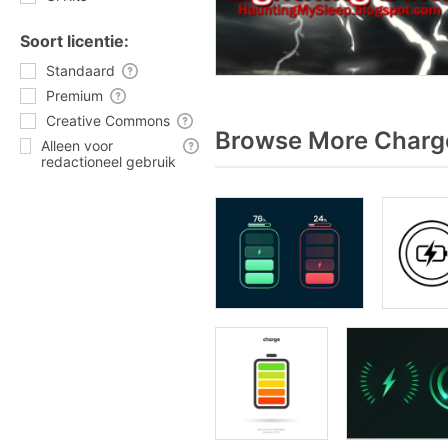
Soort licentie:
Standaard
Premium
Creative Commons
Browse More Charge
Alleen voor
redactioneel gebruik