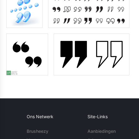
Ons Netwerk
Site-Links
Brusheezy
Aanbiedingen