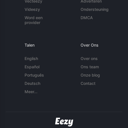
Vecteezy
Adverteren
Videezy
Ondersteuning
Word een
DMCA
provider
Talen
Over Ons
English
Over ons
Español
Ons team
Português
Onze blog
Deutsch
Contact
Meer...