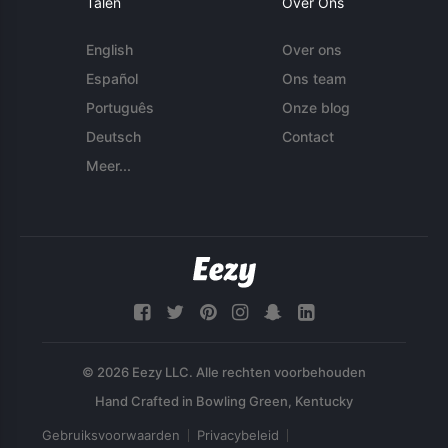
Talen
Over Ons
English
Over ons
Español
Ons team
Português
Onze blog
Deutsch
Contact
Meer...
© 2026 Eezy LLC. Alle rechten voorbehouden
Gebruiksvoorwaarden
Privacybeleid