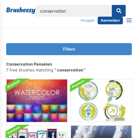
lose
Inloggen
Aanmelden
Filters
Conservation Penselen
7 free brushes matching
conservation