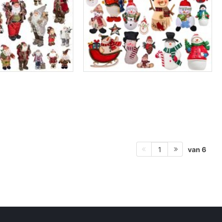
van 6
1