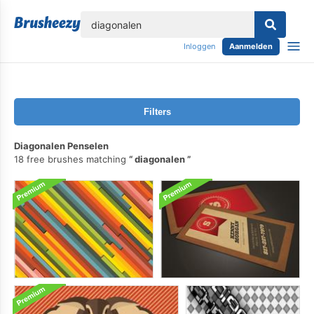
lose
Inloggen
Aanmelden
Filters
Diagonalen Penselen
18 free brushes matching
diagonalen