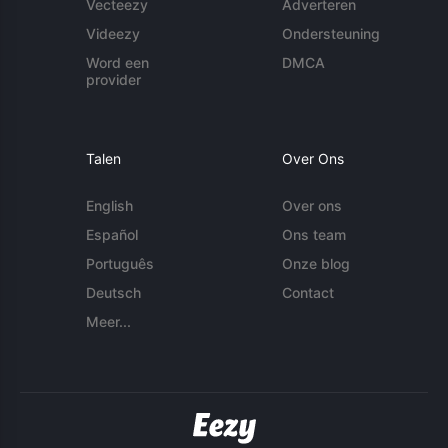
Vecteezy
Adverteren
Videezy
Ondersteuning
Word een
DMCA
provider
Talen
Over Ons
English
Over ons
Español
Ons team
Português
Onze blog
Deutsch
Contact
Meer...