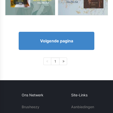
Volgende pagina
1
Ons Netwerk
Site-Links
Brusheezy
Aanbiedingen