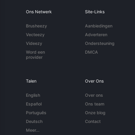
Ons Netwerk
Site-Links
Brusheezy
Aanbiedingen
Vecteezy
Adverteren
Videezy
Ondersteuning
Word een
DMCA
provider
Talen
Over Ons
English
Over ons
Español
Ons team
Português
Onze blog
Deutsch
Contact
Meer...