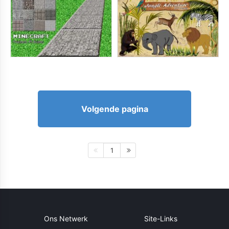
Volgende pagina
1
Ons Netwerk
Site-Links