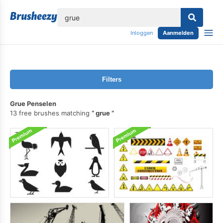
lose
Inloggen
Aanmelden
Filters
Grue Penselen
13 free brushes matching
grue