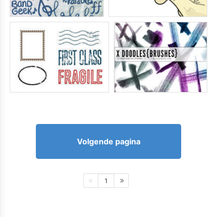
Volgende pagina
1