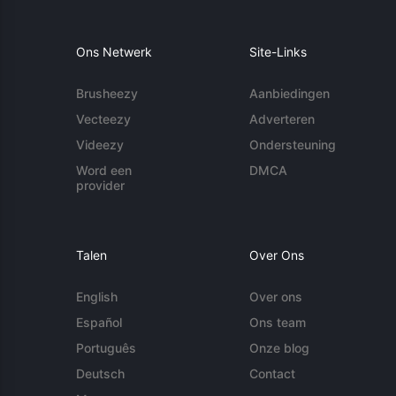
Ons Netwerk
Site-Links
Brusheezy
Aanbiedingen
Vecteezy
Adverteren
Videezy
Ondersteuning
Word een
DMCA
provider
Talen
Over Ons
English
Over ons
Español
Ons team
Português
Onze blog
Deutsch
Contact